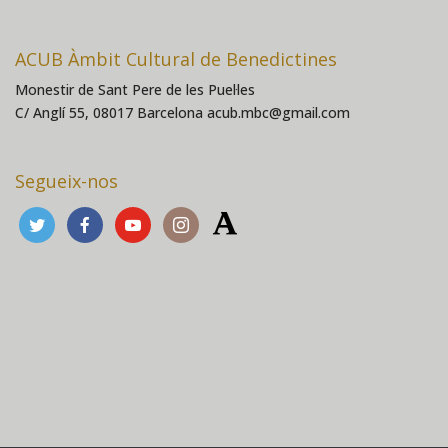
ACUB Àmbit Cultural de Benedictines
Monestir de Sant Pere de les Puel·les
C/ Anglí 55, 08017 Barcelona acub.mbc@gmail.com
Segueix-nos