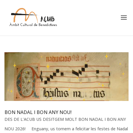
BON NADAL I BON ANY NOU!
DES DE L’ACUB US DESITGEM MOLT BON NADAL I BON ANY
NOU 2026! Enguany, us tornem a felicitar les festes de Nadal