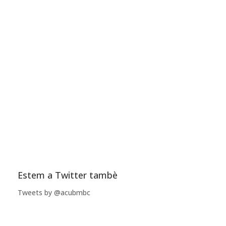
Estem a Twitter tambè
Tweets by @acubmbc