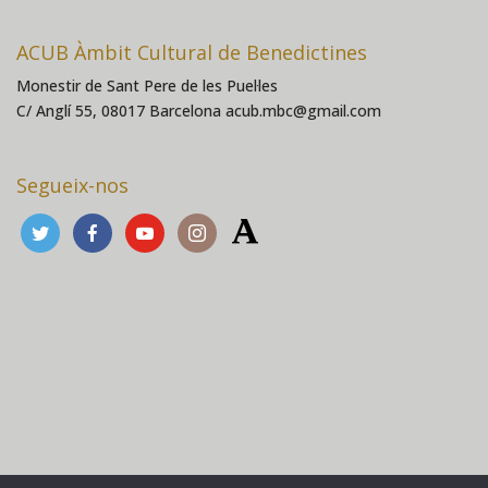
ACUB Àmbit Cultural de Benedictines
Monestir de Sant Pere de les Puel·les
C/ Anglí 55, 08017 Barcelona acub.mbc@gmail.com
Segueix-nos