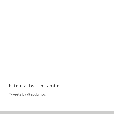
Estem a Twitter tambè
Tweets by @acubmbc