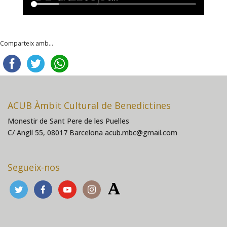
Comparteix amb...
ACUB Àmbit Cultural de Benedictines
Monestir de Sant Pere de les Puel·les
C/ Anglí 55, 08017 Barcelona acub.mbc@gmail.com
Segueix-nos