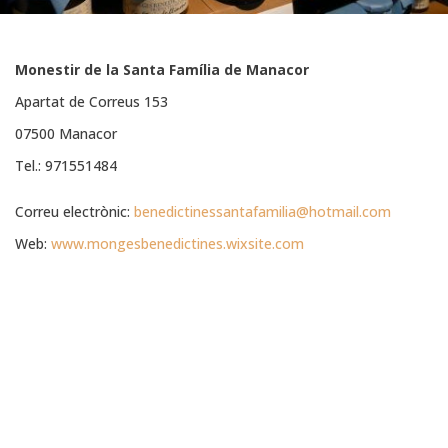
Monestir de la Santa Família de Manacor
Apartat de Correus 153
07500 Manacor
Tel.: 971551484
Correu electrònic:
benedictinessantafamilia@hotmail.com
Web:
www.mongesbenedictines.wixsite.com