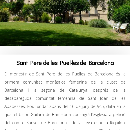
Sant Pere de les Puel·les de Barcelona
El monestir de Sant Pere de les Puel·les de Barcelona és la
primera comunitat monàstica femenina de la ciutat de
Barcelona i la segona de Catalunya, després de la
desapareguda comunitat femenina de Sant Joan de les
Abadesses. Fou fundat abans del 16 de juny de 945, data en la
qual el bisbe Guilarà de Barcelona consagrà l’església a petició
del comte Sunyer de Barcelona i de la seva esposa Riquilda.