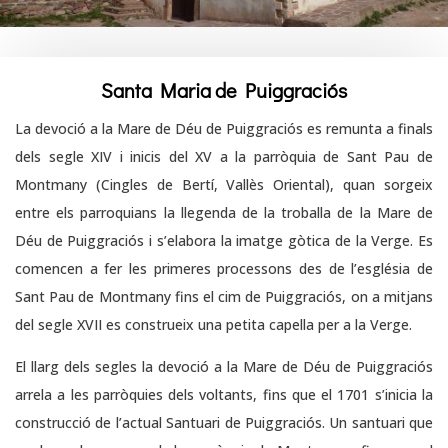
Santa Maria de Puiggraciós
La devoció a la Mare de Déu de Puiggraciós es remunta a finals
dels segle XIV i inicis del XV a la parròquia de Sant Pau de
Montmany (Cingles de Bertí, Vallès Oriental), quan sorgeix
entre els parroquians la llegenda de la troballa de la Mare de
Déu de Puiggraciós i s’elabora la imatge gòtica de la Verge. Es
comencen a fer les primeres processons des de l’església de
Sant Pau de Montmany fins el cim de Puiggraciós, on a mitjans
del segle XVII es construeix una petita capella per a la Verge.
El llarg dels segles la devoció a la Mare de Déu de Puiggraciós
arrela a les parròquies dels voltants, fins que el 1701 s’inicia la
construcció de l’actual Santuari de Puiggraciós. Un santuari que