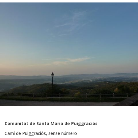
Comunitat de Santa Maria de Puiggraciós
Camí de Puiggraciós, sense número