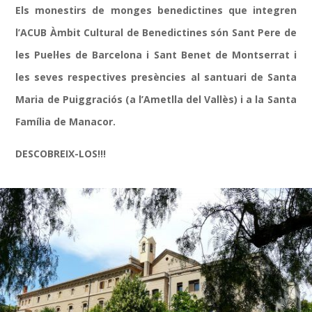
Els monestirs de monges benedictines que integren
l’ACUB Àmbit Cultural de Benedictines són Sant Pere de
les Puel·les de Barcelona i Sant Benet de Montserrat i
les seves respectives presències al santuari de Santa
Maria de Puiggraciós (a l’Ametlla del Vallès) i a la Santa
Família de Manacor.
DESCOBREIX-LOS!!!