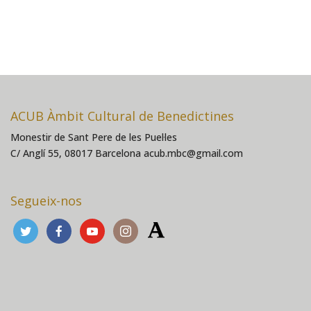
ACUB Àmbit Cultural de Benedictines
Monestir de Sant Pere de les Puel·les
C/ Anglí 55, 08017 Barcelona acub.mbc@gmail.com
Segueix-nos