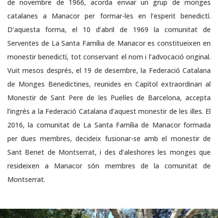
de novembre de 1966, acorda enviar un grup de monges
catalanes a Manacor per formar-les en l’esperit benedictí.
D’aquesta forma, el 10 d’abril de 1969 la comunitat de
Serventes de La Santa Família de Manacor es constitueixen en
monestir benedictí, tot conservant el nom i l’advocació original.
Vuit mesos després, el 19 de desembre, la Federació Catalana
de Monges Benedictines, reunides en Capítol extraordinari al
Monestir de Sant Pere de les Puel·les de Barcelona, accepta
l’ingrés a la Federació Catalana d’aquest monestir de les illes. El
2016, la comunitat de La Santa Família de Manacor formada
per dues membres, decideix fusionar-se amb el monestir de
Sant Benet de Montserrat, i des d’aleshores les monges que
resideixen a Manacor són membres de la comunitat de
Montserrat.