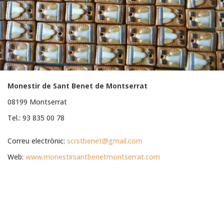
Monestir de Sant Benet de Montserrat
08199 Montserrat
Tel.: 93 835 00 78
Correu electrònic:
scrstbenet@gmail.com
Web:
www.monestirsantbenetmontserrat.com