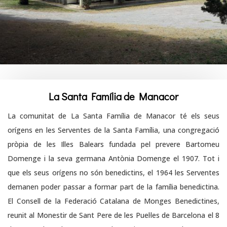
La Santa Família de Manacor
La comunitat de La Santa Família de Manacor té els seus
orígens en les Serventes de la Santa Família, una congregació
pròpia de les Illes Balears fundada pel prevere Bartomeu
Domenge i la seva germana Antònia Domenge el 1907. Tot i
que els seus orígens no són benedictins, el 1964 les Serventes
demanen poder passar a formar part de la família benedictina.
El Consell de la Federació Catalana de Monges Benedictines,
reunit al Monestir de Sant Pere de les Puel·les de Barcelona el 8