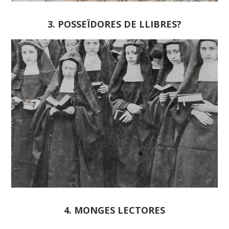
3. POSSEÏDORES DE LLIBRES?
4. MONGES LECTORES