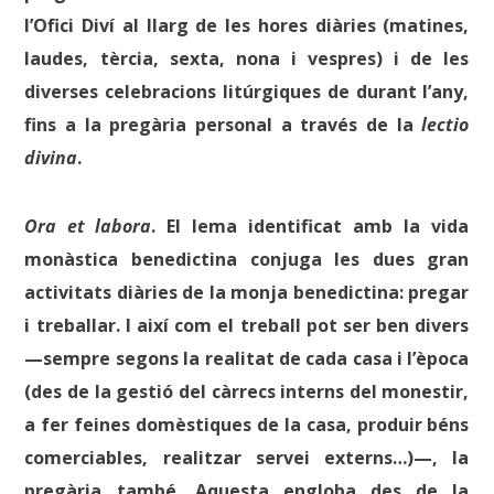
l’Ofici Diví al llarg de les hores diàries (matines,
laudes, tèrcia, sexta, nona i vespres) i de les
diverses celebracions litúrgiques de durant l’any,
fins a la pregària personal a través de la
lectio
divina
.
Ora et labora
. El lema identificat amb la vida
monàstica benedictina conjuga les dues gran
activitats diàries de la monja benedictina: pregar
i treballar. I així com el treball pot ser ben divers
—sempre segons la realitat de cada casa i l’època
(des de la gestió del càrrecs interns del monestir,
a fer feines domèstiques de la casa, produir béns
comerciables, realitzar servei externs…)—, la
pregària també. Aquesta engloba des de la