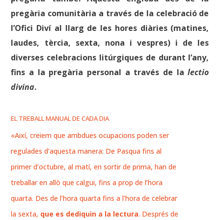
pregària comunitària a través de la celebració de
l’Ofici Diví al llarg de les hores diàries (matines,
laudes, tèrcia, sexta, nona i vespres) i de les
diverses celebracions litúrgiques de durant l’any,
fins a la pregària personal a través de la
lectio
divina
.
EL TREBALL MANUAL DE CADA DIA
«Així, creiem que ambdues ocupacions poden ser
regulades d’aquesta manera: De Pasqua fins al
primer d’octubre, al matí, en sortir de prima, han de
treballar en allò que calgui, fins a prop de l’hora
quarta. Des de l’hora quarta fins a l’hora de celebrar
la sexta,
que es dediquin a la lectura
. Després de