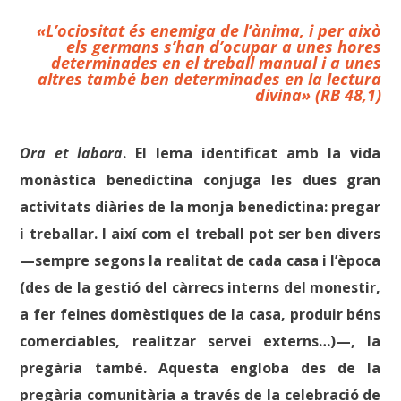
«L’ociositat és enemiga de l’ànima, i per això
els germans s’han d’ocupar a unes hores
determinades en el treball manual i a unes
altres també ben determinades en la lectura
divina» (RB 48,1)
Ora et labora
. El lema identificat amb la vida
monàstica benedictina conjuga les dues gran
activitats diàries de la monja benedictina: pregar
i treballar. I així com el treball pot ser ben divers
—sempre segons la realitat de cada casa i l’època
(des de la gestió del càrrecs interns del monestir,
a fer feines domèstiques de la casa, produir béns
comerciables, realitzar servei externs…)—, la
pregària també. Aquesta engloba des de la
pregària comunitària a través de la celebració de