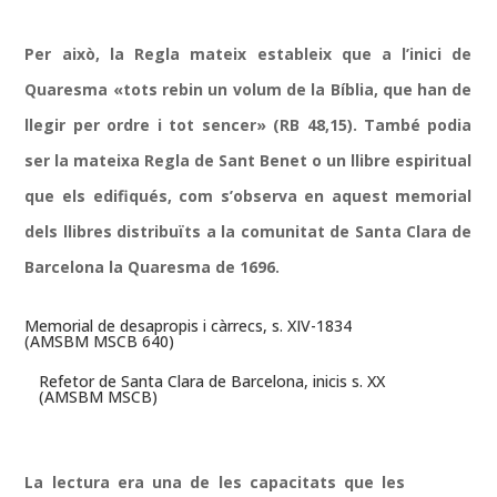
Per això, la Regla mateix estableix que a l’inici de
Quaresma «tots rebin un volum de la Bíblia, que han de
llegir per ordre i tot sencer» (RB 48,15). També podia
ser la mateixa Regla de Sant Benet o un llibre espiritual
que els edifiqués, com s’observa en aquest memorial
dels llibres distribuïts a la comunitat de Santa Clara de
Barcelona la Quaresma de 1696.
Memorial de desapropis i càrrecs, s. XIV-1834
(AMSBM MSCB 640)
Refetor de Santa Clara de Barcelona, inicis s. XX
(AMSBM MSCB)
La lectura era una de les capacitats que les