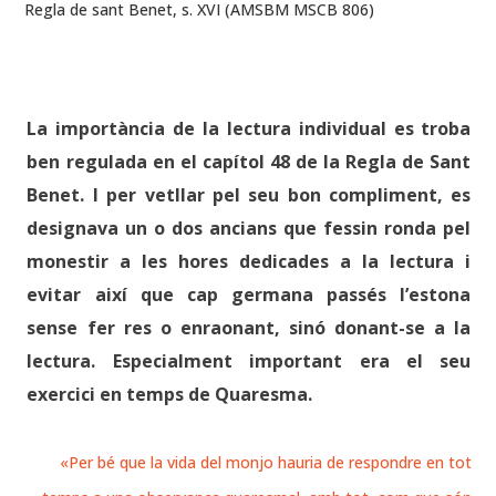
Regla de sant Benet, s. XVI (AMSBM MSCB 806)
La importància de la lectura individual es troba
ben regulada en el capítol 48 de la Regla de Sant
Benet. I per vetllar pel seu bon compliment, es
designava un o dos ancians que fessin ronda pel
monestir a les hores dedicades a la lectura i
evitar així que cap germana passés l’estona
sense fer res o enraonant, sinó donant-se a la
lectura. Especialment important era el seu
exercici en temps de Quaresma.
«Per bé que la vida del monjo hauria de respondre en tot