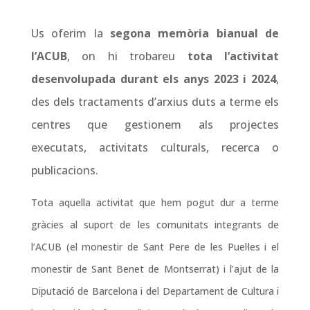
Us oferim la
segona memòria bianual de
l’ACUB
, on hi trobareu
tota l’activitat
desenvolupada durant els anys 2023 i 2024
,
des dels tractaments d’arxius duts a terme els
centres que gestionem als projectes
executats, activitats culturals, recerca o
publicacions.
Tota aquella activitat que hem pogut dur a terme
gràcies al suport de les comunitats integrants de
l’ACUB (el monestir de Sant Pere de les Puel·les i el
monestir de Sant Benet de Montserrat) i l’ajut de la
Diputació de Barcelona i del Departament de Cultura i