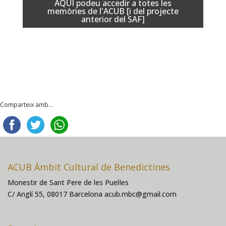
AQUÍ podeu accedir a totes les
memòries de l'ACUB [i del projecte
anterior del SAF]
Comparteix amb...
ACUB Àmbit Cultural de Benedictines
Monestir de Sant Pere de les Puel·les
C/ Anglí 55, 08017 Barcelona acub.mbc@gmail.com