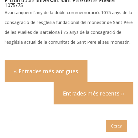
Fi d’un doble aniversari: Sant Pere de les Puel·les
1075/75
Avui tanquem l’any de la doble commemoració: 1075 anys de la
consagració de l’església fundacional del monestir de Sant Pere
de les Puel·les de Barcelona i 75 anys de la consagració de
l’església actual de la comunitat de Sant Pere al seu monestir...
« Entrades més antigues
Entrades més recents »