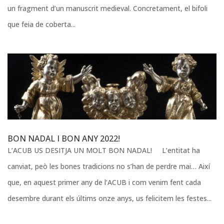
un fragment d’un manuscrit medieval. Concretament, el bifoli
que feia de coberta...
BON NADAL I BON ANY 2022!
L’ACUB US DESITJA UN MOLT BON NADAL! L’entitat ha
canviat, peò les bones tradicions no s’han de perdre mai… Així
que, en aquest primer any de l’ACUB i com venim fent cada
desembre durant els últims onze anys, us felicitem les festes...