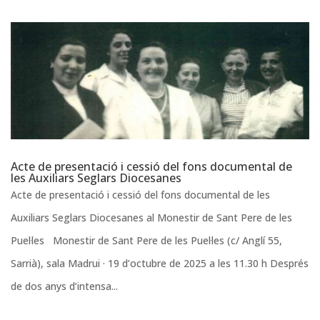
Acte de presentació i cessió del fons documental de
les Auxiliars Seglars Diocesanes
Acte de presentació i cessió del fons documental de les
Auxiliars Seglars Diocesanes al Monestir de Sant Pere de les
Puel·les Monestir de Sant Pere de les Puel·les (c/ Anglí 55,
Sarrià), sala Madrui · 19 d’octubre de 2025 a les 11.30 h Després
de dos anys d’intensa...