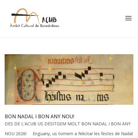
BON NADAL I BON ANY NOU!
DES DE L’ACUB US DESITGEM MOLT BON NADAL I BON ANY
NOU 2026! Enguany, us tornem a felicitar les festes de Nadal