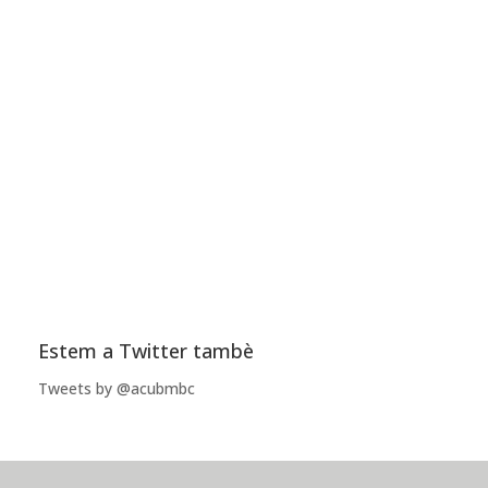
Estem a Twitter tambè
Tweets by @acubmbc