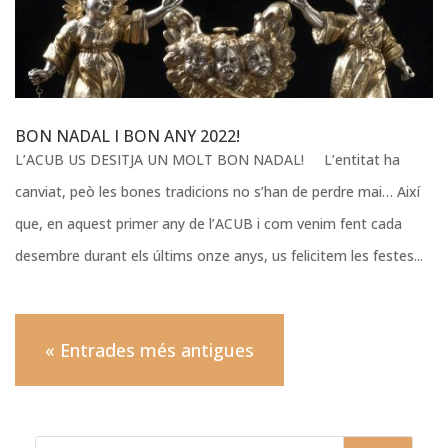
BON NADAL I BON ANY 2022!
L’ACUB US DESITJA UN MOLT BON NADAL! L’entitat ha
canviat, peò les bones tradicions no s’han de perdre mai… Així
que, en aquest primer any de l’ACUB i com venim fent cada
desembre durant els últims onze anys, us felicitem les festes...
« Entrades més antigues