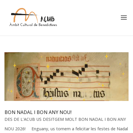
BON NADAL I BON ANY NOU!
DES DE L’ACUB US DESITGEM MOLT BON NADAL I BON ANY
NOU 2026! Enguany, us tornem a felicitar les festes de Nadal