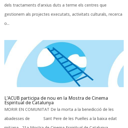
dels tractaments d’arxius duts a terme els centres que
gestionem als projectes executats, activitats culturals, recerca
o...
L’ACUB participa de nou en la Mostra de Cinema
Espiritual de Catalunya
MORIR EN COMUNITAT De la morta a la benedicció de les
abadesses de Sant Pere de les Puel·les a la baixa edat
mitjana 21a Mostra de Cinema Espiritual de Catalunya