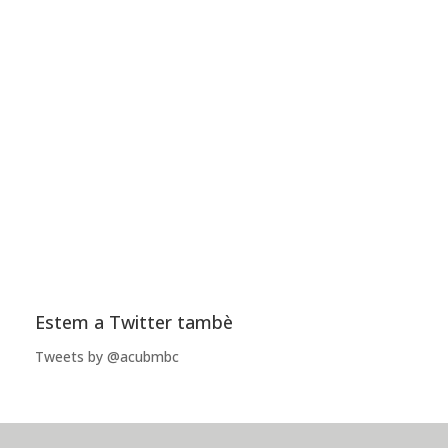
Estem a Twitter tambè
Tweets by @acubmbc