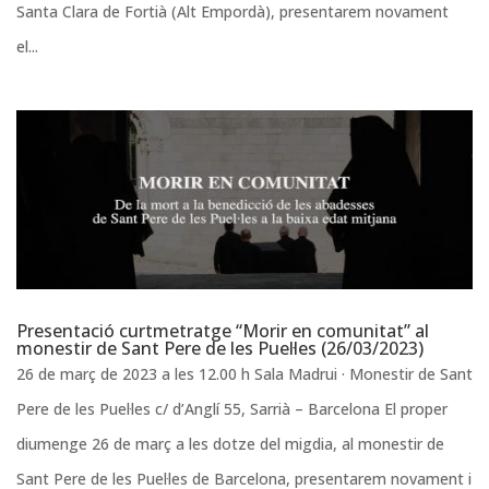
Santa Clara de Fortià (Alt Empordà), presentarem novament
el...
Presentació curtmetratge “Morir en comunitat” al
monestir de Sant Pere de les Puel·les (26/03/2023)
26 de març de 2023 a les 12.00 h Sala Madrui · Monestir de Sant
Pere de les Puel·les c/ d’Anglí 55, Sarrià – Barcelona El proper
diumenge 26 de març a les dotze del migdia, al monestir de
Sant Pere de les Puel·les de Barcelona, presentarem novament i