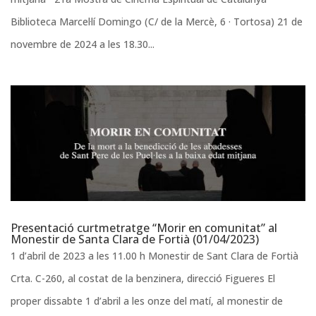
Biblioteca Marcel·lí Domingo (C/ de la Mercè, 6 · Tortosa) 21 de
novembre de 2024 a les 18.30...
Presentació curtmetratge “Morir en comunitat” al
Monestir de Santa Clara de Fortià (01/04/2023)
1 d’abril de 2023 a les 11.00 h Monestir de Sant Clara de Fortià
Crta. C-260, al costat de la benzinera, direcció Figueres El
proper dissabte 1 d’abril a les onze del matí, al monestir de